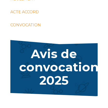
ACTE ACCORD
CONVOCATION
Avis de
convocation
2025