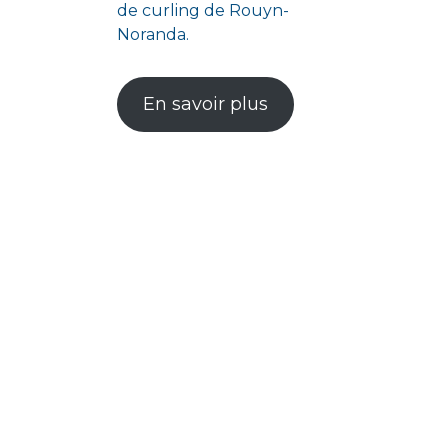
de curling de Rouyn-
Noranda.
En savoir plus