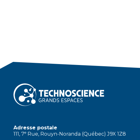
Adresse postale
e
111, 7
Rue, Rouyn-Noranda (Québec) J9X 1Z8