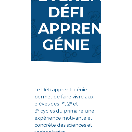
DÉFI
APPRENTI
GÉNIE
Le Défi apprenti génie
permet de faire vivre aux
er
e
élèves des 1
, 2
et
e
3
cycles du primaire une
expérience motivante et
concrète des sciences et