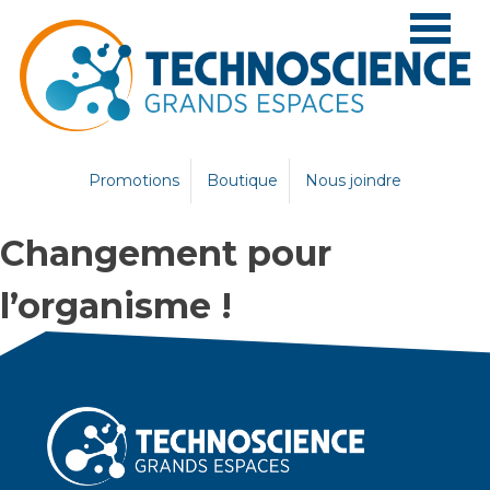
Skip
to
content
Promotions
Boutique
Nous joindre
Changement pour
l’organisme !