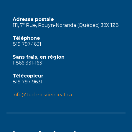
Adresse postale
e
111, 7
Rue, Rouyn-Noranda (Québec) J9X 1Z8
Téléphone
819 797-1631
Sans frais, en région
1 866 331-1631
Télécopieur
819 797-9631
info@technoscienceat.ca